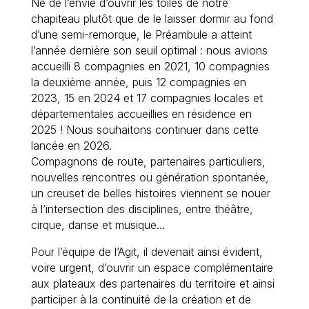
Né de l’envie d’ouvrir les toiles de notre
chapiteau plutôt que de le laisser dormir au fond
d’une semi-remorque, le Préambule a atteint
l’année dernière son seuil optimal : nous avions
accueilli 8 compagnies en 2021, 10 compagnies
la deuxième année, puis 12 compagnies en
2023, 15 en 2024 et 17 compagnies locales et
départementales accueillies en résidence en
2025 ! Nous souhaitons continuer dans cette
lancée en 2026.
Compagnons de route, partenaires particuliers,
nouvelles rencontres ou génération spontanée,
un creuset de belles histoires viennent se nouer
à l’intersection des disciplines, entre théâtre,
cirque, danse et musique…
Pour l’équipe de l’Agit, il devenait ainsi évident,
voire urgent, d’ouvrir un espace complémentaire
aux plateaux des partenaires du territoire et ainsi
participer à la continuité de la création et de