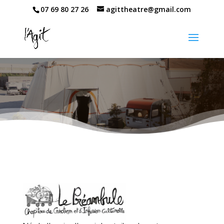
07 69 80 27 26
agittheatre@gmail.com