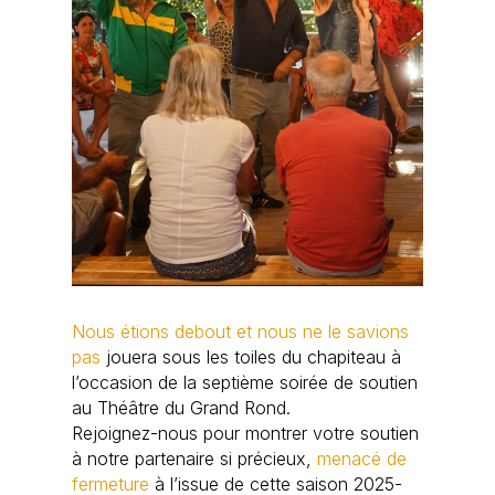
Nous étions debout et nous ne le savions
pas
jouera sous les toiles du chapiteau à
l’occasion de la septième soirée de soutien
au Théâtre du Grand Rond.
Rejoignez-nous pour montrer votre soutien
à notre partenaire si précieux,
menacé de
fermeture
à l’issue de cette saison 2025-