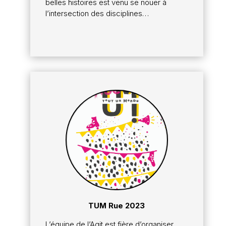
belles histoires est venu se nouer à
l’intersection des disciplines…
TUM Rue 2023
L’équipe de l’Agit est fière d’organiser