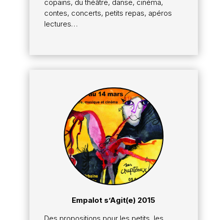
copains, du théâtre, danse, cinéma,
contes, concerts, petits repas, apéros
lectures…
Empalot s’Agit(e) 2015
Des propositions pour les petits, les