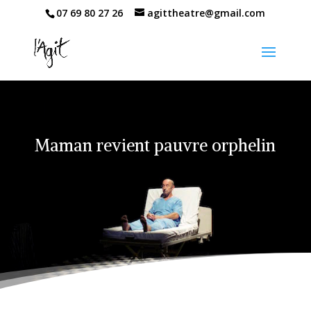
07 69 80 27 26
agittheatre@gmail.com
Maman revient pauvre orphelin