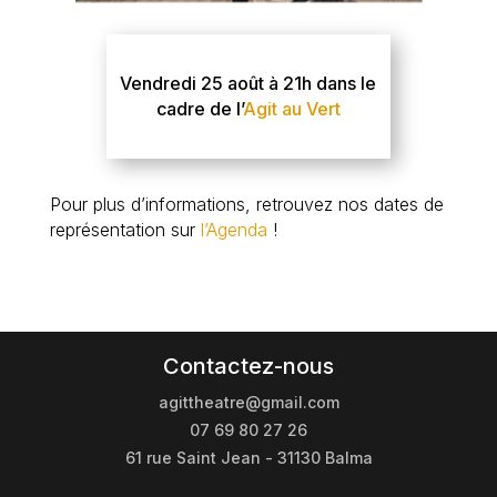
Vendredi 25 août à 21h dans le
cadre de l’
Agit au Vert
Pour plus d’informations, retrouvez nos dates de
représentation sur
l’Agenda
!
Contactez-nous
agittheatre@gmail.com
07 69 80 27 26
61 rue Saint Jean - 31130 Balma