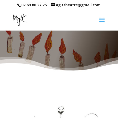
07 69 80 27 26
agittheatre@gmail.com