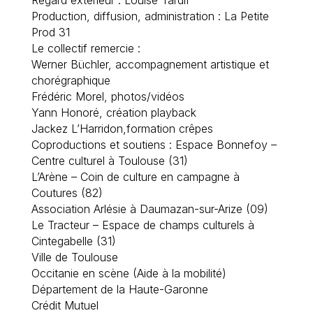
Regard extérieur : Louise Tardif
Production, diffusion, administration : La Petite
Prod 31
Le collectif remercie :
Werner Büchler, accompagnement artistique et
chorégraphique
Frédéric Morel, photos/vidéos
Yann Honoré, création playback
Jackez L’Harridon,formation crêpes
Coproductions et soutiens : Espace Bonnefoy –
Centre culturel à Toulouse (31)
L’Arène – Coin de culture en campagne à
Coutures (82)
Association Arlésie à Daumazan-sur-Arize (09)
Le Tracteur – Espace de champs culturels à
Cintegabelle (31)
Ville de Toulouse
Occitanie en scène (Aide à la mobilité)
Département de la Haute-Garonne
Crédit Mutuel