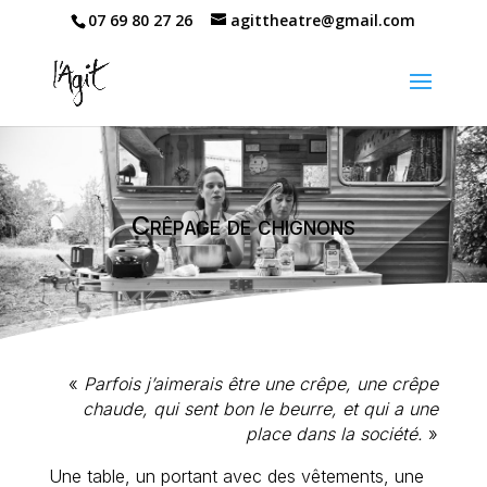
07 69 80 27 26
agittheatre@gmail.com
Crêpage de chignons
«
Parfois j’aimerais être une crêpe, une crêpe
chaude, qui sent bon le beurre, et qui a une
place dans la société.
»
Une table, un portant avec des vêtements, une