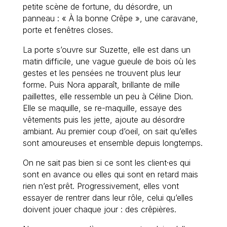
petite scène de fortune, du désordre, un
panneau : « À la bonne Crêpe », une caravane,
porte et fenêtres closes.
La porte s’ouvre sur Suzette, elle est dans un
matin difficile, une vague gueule de bois où les
gestes et les pensées ne trouvent plus leur
forme. Puis Nora apparaît, brillante de mille
paillettes, elle ressemble un peu à Céline Dion.
Elle se maquille, se re-maquille, essaye des
vêtements puis les jette, ajoute au désordre
ambiant. Au premier coup d’oeil, on sait qu’elles
sont amoureuses et ensemble depuis longtemps.
On ne sait pas bien si ce sont les client·es qui
sont en avance ou elles qui sont en retard mais
rien n’est prêt. Progressivement, elles vont
essayer de rentrer dans leur rôle, celui qu’elles
doivent jouer chaque jour : des crêpières.